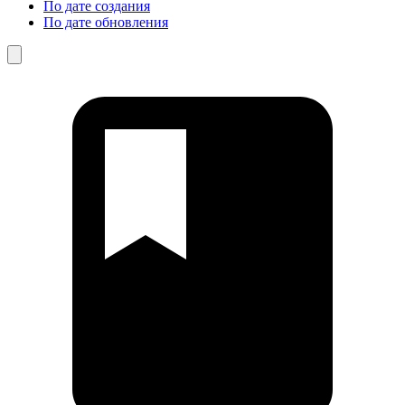
По дате создания
По дате обновления