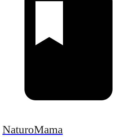
NaturoMama