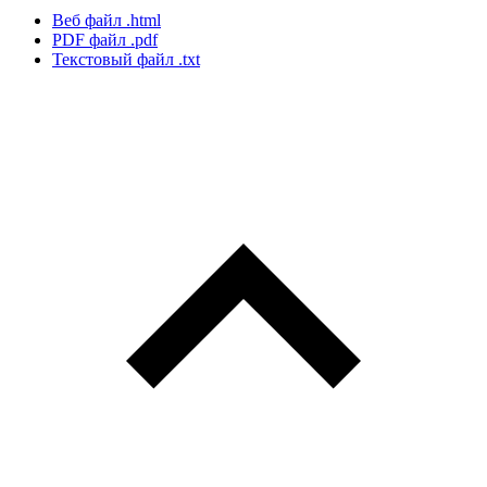
Веб файл
.html
PDF файл
.pdf
Текстовый файл
.txt