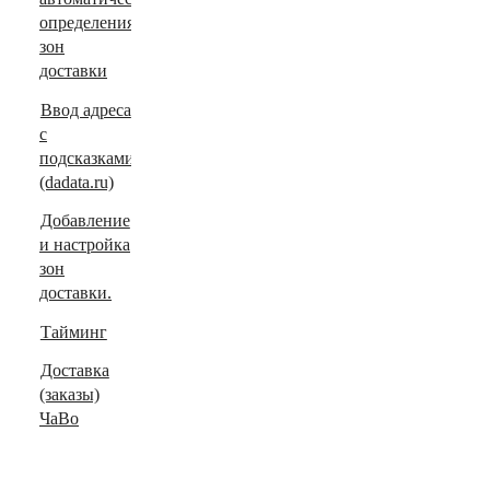
определения
зон
доставки
Ввод адреса
с
подсказками
(dadata.ru)
Добавление
и настройка
зон
доставки.
Тайминг
Доставка
(заказы)
ЧаВо