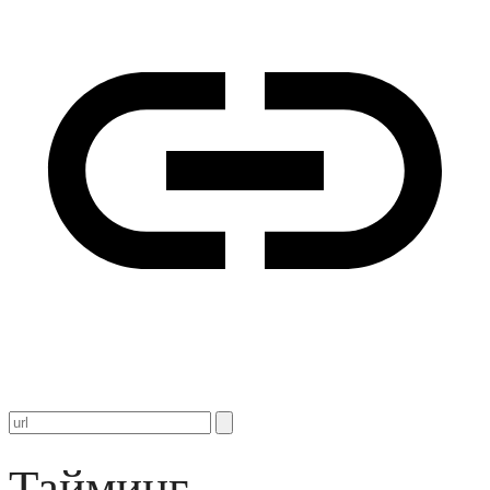
Тайминг