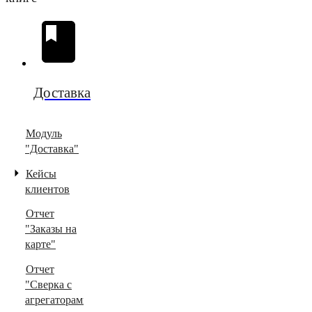
Доставка
Модуль
"Доставка"
Кейсы
клиентов
Отчет
"Заказы на
карте"
Отчет
"Сверка с
агрегаторами"