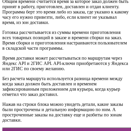
Общим времени считается время за которое заказ должен быть
принят в работу, приготовлен, доставлен и отдан клиенту.
Программа берт это время либо из заказа, где указано к какому
часу его нужно привезти, либо, если клиент не указывал
время, из зон доставки.
Готовка рассчитывается из суммы времени приготовления
всех товарных позиций в заказе и времени сборки на заказ.
Время сборки и приготовления настраиваются пользователем
в складской части программы.
Время доставки может рассчитываться по маршрутам через
Яндекс API и 2ГИС API. API-ключи приобретаются у Яндекса
или 2ГИС по своему желанию.
Без расчета маршрута используется разница времени между
когда заказ должен быть доставлен и временем
зафиксированным приложением для курьера, когда курьер
отметил что заказ доставил.
Нажав на строки блока можно увидеть детали, какие заказы
были прострочены и детальную информацию по ним. А
простроченные заказы на доставку еще и разбиты по зонам
доставки.