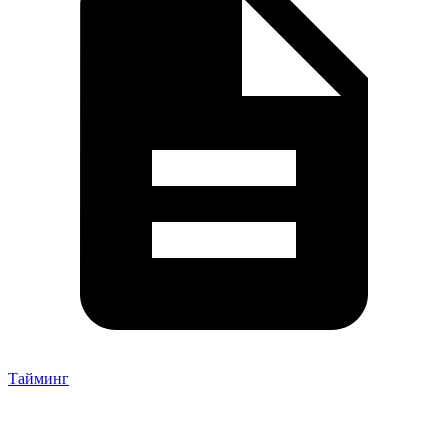
Тайминг