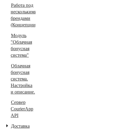
Работа под
несколькими
брендами
(Концепции)
Модуль
"Облачная
бонусная
система"
Облачная
бонусная
система.
Настройка
и описание.
Сервер
CourierApp
API
Доставка