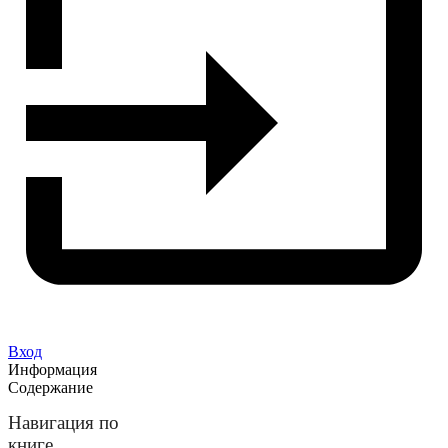
Вход
Информация
Содержание
Навигация по
книге