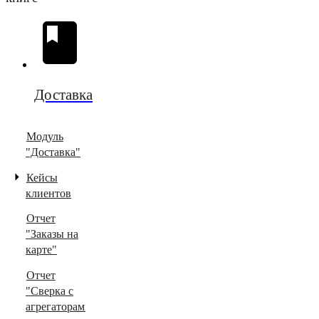
Доставка
Модуль
"Доставка"
Кейсы
клиентов
Отчет
"Заказы на
карте"
Отчет
"Сверка с
агрегаторами"