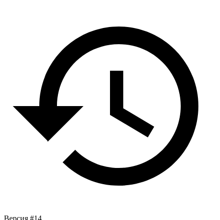
Версия #14