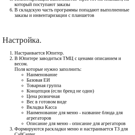
который поступают заказы
В складскую часть программы попадают выполненные
заказы и инвентаризации с планшетов
Настройка.
Настраивается Юпитер.
В Юпитере заводиться ТМЦ с ценами описанием и
весом.
Поля которые нужно заполнить:
Наименование
Базовая ЕИ
Товарная группа
Концепция (если бренд не один)
Цена розничная
Вес в готовом виде
Вкладка Касса
Наименование для меню - название блюда для
агрегаторов
Описание для меню - описание для агрегаторов
Формируются раскладки меню и настраивается ТЗ для
CallCenter.