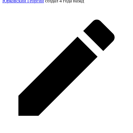
Юрковский Георгий
создал
4 года назад