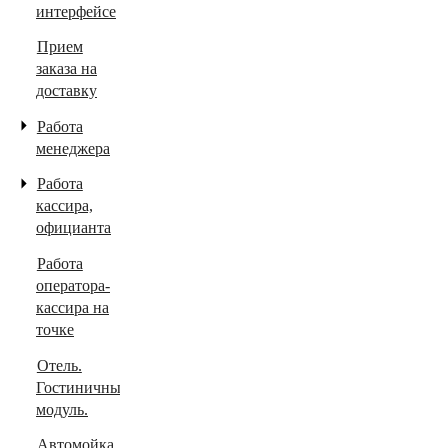
интерфейсе
Прием
заказа на
доставку
Работа
менеджера
Работа
кассира,
официанта
Работа
оператора-
кассира на
точке
Отель.
Гостиничный
модуль.
Автомойка