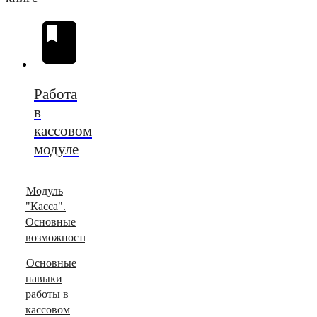
Работа
в
кассовом
модуле
Модуль
"Касса".
Основные
возможности
Основные
навыки
работы в
кассовом