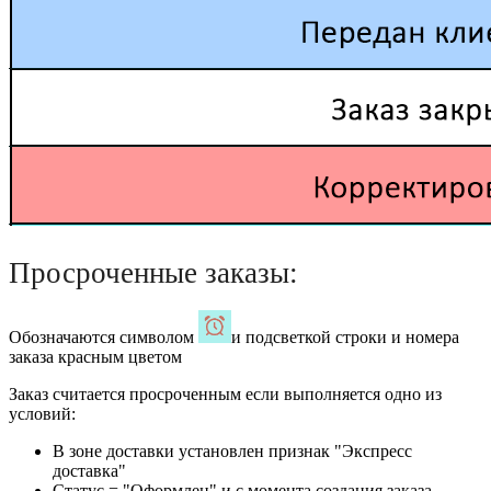
Просроченные заказы:
Обозначаются символом
и подсветкой строки и номера
заказа красным цветом
Заказ считается просроченным если выполняется одно из
условий:
В зоне доставки установлен признак "Экспресс
доставка"
Статус = "Оформлен" и с момента создания заказа