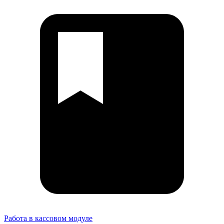
Работа в кассовом модуле