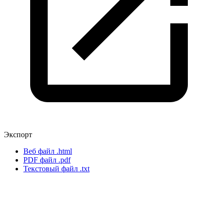
Экспорт
Веб файл
.html
PDF файл
.pdf
Текстовый файл
.txt