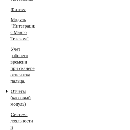
Фитнес
Модуль
"Интеграция
с Манго
Телеком"
Учет
рабочего
времени
при сканере
отпечатка
пальца.
Отчеты
(кассовый
модуль)
Система
лояльности
и