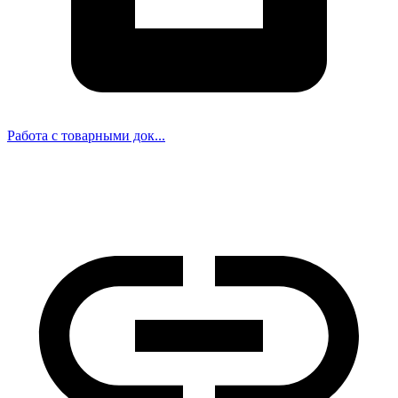
Работа с товарными док...