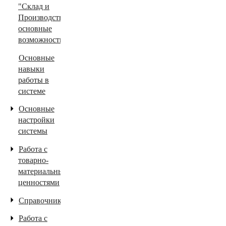
"Склад и
Производство"
основные
возможности.
Основные
навыки
работы в
системе
Основные
настройки
системы
Работа с
товарно-
материальными
ценностями
Справочники
Работа с