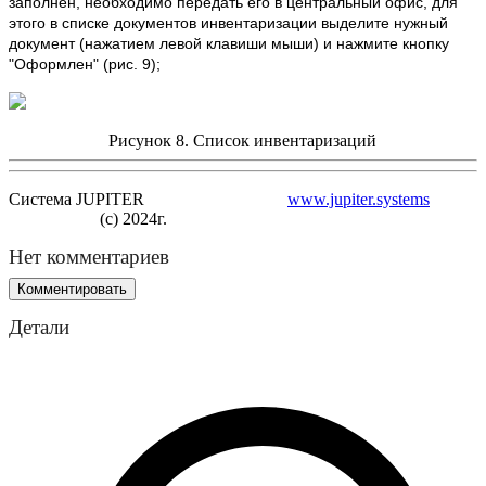
заполнен, необходимо передать его в центральный офис, для
этого в списке документов инвентаризации выделите нужный
документ (нажатием левой клавиши мыши) и нажмите кнопку
"Оформлен" (рис. 9);
Рисунок 8. Список инвентаризаций
Система JUPITER
www.jupiter.systems
(с) 2024г.
Нет комментариев
Комментировать
Детали