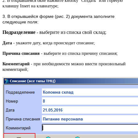
2. В открывшемся окне нажмите кнопку "Создать" или горячую
клавишу Insert на клавиатуре;
3. В открывшейся форме (рис. 2) документа заполните
следующие поля:
Подразделение
- выберите из списка свой склад
;
Дата
- укажите дату, когда происходит списание;
Причина списания
- выберите из списка причину списания;
Комментарий
- при необходимости можно ввести произвольный
комментарий;