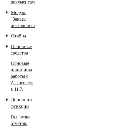
документами
Модуль
"Заказы
поставщикам"
Отчёты
Основные
средства
Основые
принципы
работы с
Алкоголем
в 11.7.
Дополнительные
функции
Выгрузка
отчетов.