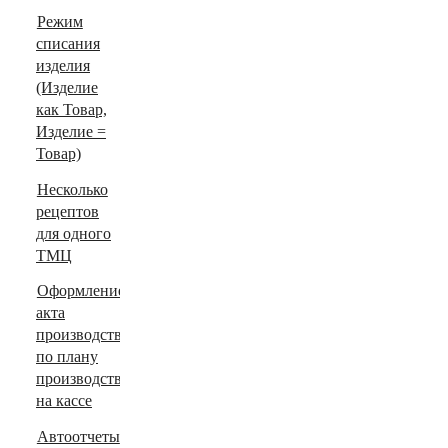
Режим
списания
изделия
(Изделие
как Товар,
Изделие =
Товар)
Несколько
рецептов
для одного
ТМЦ
Оформление
акта
производства
по плану
производства
на кассе
Автоотчеты