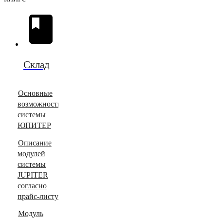
Склад
Основные
возможности
системы
ЮПИТЕР
Описание
модулей
системы
JUPITER
согласно
прайс-листу
Модуль