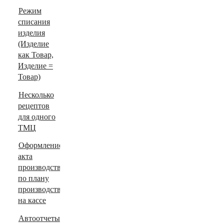
Режим
списания
изделия
(Изделие
как Товар,
Изделие =
Товар)
Несколько
рецептов
для одного
ТМЦ
Оформление
акта
производства
по плану
производства
на кассе
Автоотчеты