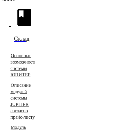
Склад
Основные
возможности
системы
ЮПИТЕР
Описание
модулей
системы
JUPITER
согласно
прайс-листу
Модуль