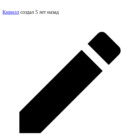
Кирилл
создал
5 лет назад