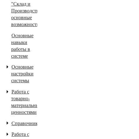
"Склад и
Производство"
основные
возможности.
Основные
навыки
работы в
системе
Основные
настройки
системы
Работа с
товарно-
материальными
ценностями
Справочники
Работа с