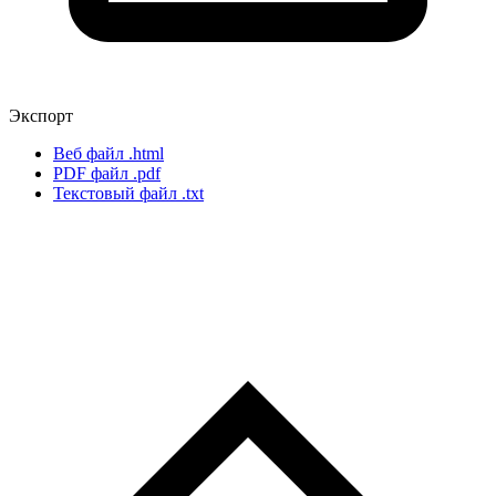
Экспорт
Веб файл
.html
PDF файл
.pdf
Текстовый файл
.txt