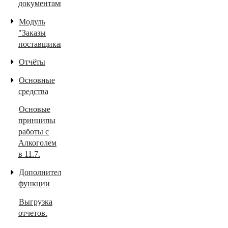
документами
Модуль
"Заказы
поставщикам"
Отчёты
Основные
средства
Основые
принципы
работы с
Алкоголем
в 11.7.
Дополнительные
функции
Выгрузка
отчетов.