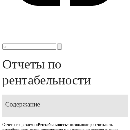
Отчеты по
рентабельности
Содержание
Отчеты из раздела «
Рентабельность
» позволяют рассчитывать
рентабельность всего предприятия или отдельных торговых точек.